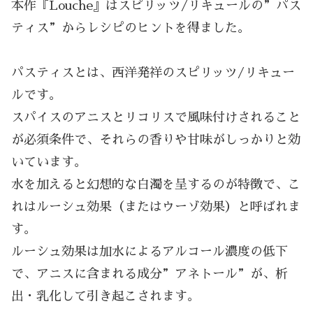
本作『Louche』はスピリッツ/リキュールの”パス
ティス”からレシピのヒントを得ました。
パスティスとは、西洋発祥のスピリッツ/リキュー
ルです。
スパイスのアニスとリコリスで風味付けされること
が必須条件で、それらの香りや甘味がしっかりと効
いています。
水を加えると幻想的な白濁を呈するのが特徴で、こ
れはルーシュ効果（またはウーゾ効果）と呼ばれま
す。
ルーシュ効果は加水によるアルコール濃度の低下
で、アニスに含まれる成分”アネトール”が、析
出・乳化して引き起こされます。