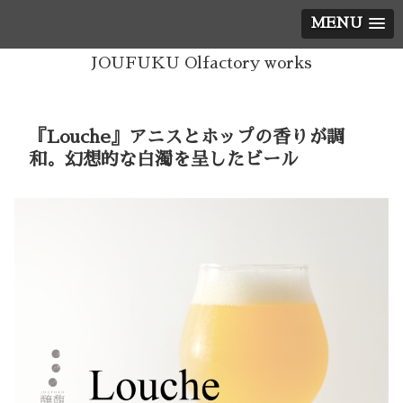
MENU
JOUFUKU Olfactory works
『Louche』アニスとホップの香りが調
和。幻想的な白濁を呈したビール